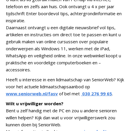
telefoon en zelfs aan huis. Ook ontvangt u 4 x per jaar
tijdschrift Enter boordevol tips, achtergrondinformatie en
inspiratie.
Daarnaast ontvangt u een digitale nieuwsbrief vol tips,
artikelen en instructies om direct toe te passen en kunt u
gebruik maken van online cursussen over populaire
onderwerpen als Windows 11, werken met de iPad,
WhatsApp en veiligheid online. In onze webwinkel koopt u
praktische en voordelige computerboeken en –
accessoires.
Heeft u interesse in een lidmaatschap van SeniorWeb? Kijk
voor het actuele lidmaatschapsaanbod op
www.seniorweb.nl/fasv
of bel met
030 276 99 65
.
Wilt u vrijwilliger worden?
Bent u zelf handig met de PC en zou u andere senioren
willen helpen? Kijk dan wat u voor vrijwilligerswerk zou
kunnen doen bij SeniorWeb.