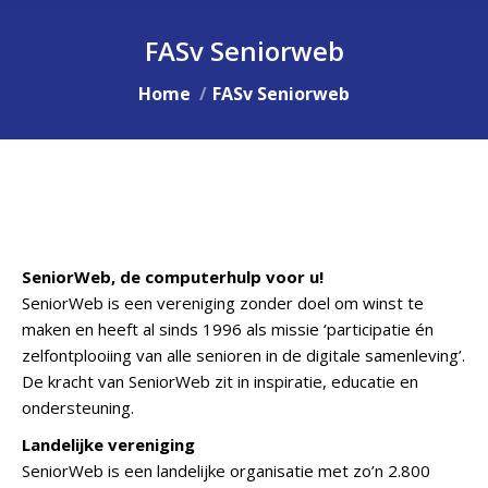
FASv Seniorweb
Je bent hier:
Home
FASv Seniorweb
SeniorWeb, de computerhulp voor u!
SeniorWeb is een vereniging zonder doel om winst te
maken en heeft al sinds 1996 als missie ‘participatie én
zelfontplooiing van alle senioren in de digitale samenleving’.
De kracht van SeniorWeb zit in inspiratie, educatie en
ondersteuning.
Landelijke vereniging
SeniorWeb is een landelijke organisatie met zo’n 2.800