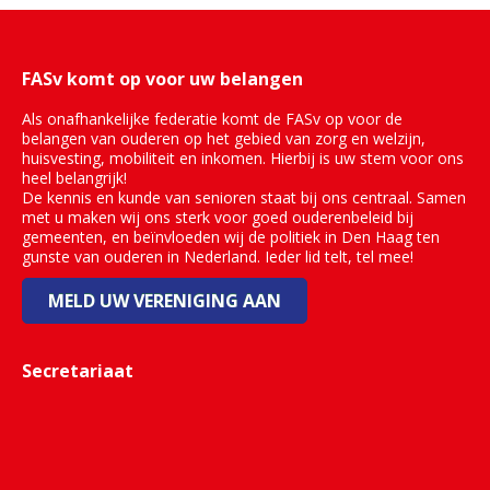
FASv komt op voor uw belangen
Als onafhankelijke federatie komt de FASv op voor de
belangen van ouderen op het gebied van zorg en welzijn,
huisvesting, mobiliteit en inkomen. Hierbij is uw stem voor ons
heel belangrijk!
De kennis en kunde van senioren staat bij ons centraal. Samen
met u maken wij ons sterk voor goed ouderenbeleid bij
gemeenten, en beïnvloeden wij de politiek in Den Haag ten
gunste van ouderen in Nederland. Ieder lid telt, tel mee!
MELD UW VERENIGING AAN
Secretariaat