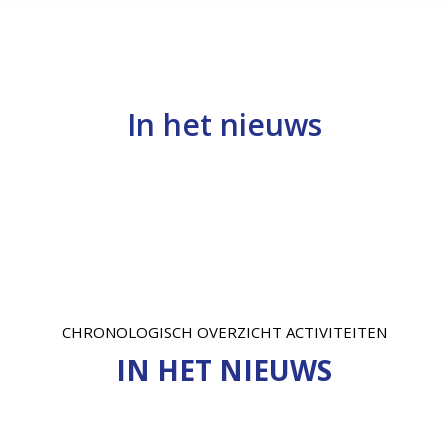
In het nieuws
Je bent hier:
CHRONOLOGISCH OVERZICHT ACTIVITEITEN
IN HET NIEUWS