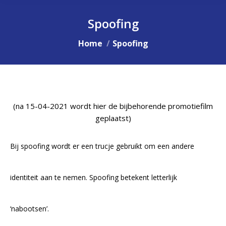
Spoofing
Je bent hier:
Home
Spoofing
(na 15-04-2021 wordt hier de bijbehorende promotiefilm
geplaatst)
Bij spoofing wordt er een trucje gebruikt om een andere
identiteit aan te nemen. Spoofing betekent letterlijk
‘nabootsen’.