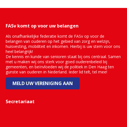
FASv komt op voor uw belangen
Als onafhankelijke federatie komt de FASv op voor de
belangen van ouderen op het gebied van zorg en welzijn,
huisvesting, mobiliteit en inkomen. Hierbij is uw stem voor ons
heel belangrijk!
De kennis en kunde van senioren staat bij ons centraal. Samen
met u maken wij ons sterk voor goed ouderenbeleid bij
gemeenten, en beïnvloeden wij de politiek in Den Haag ten
gunste van ouderen in Nederland. Ieder lid telt, tel mee!
MELD UW VERENIGING AAN
Secretariaat