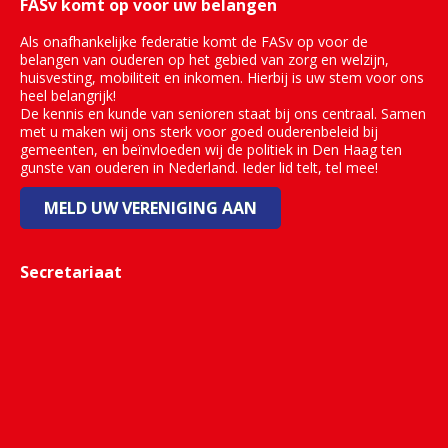
FASv komt op voor uw belangen
Als onafhankelijke federatie komt de FASv op voor de
belangen van ouderen op het gebied van zorg en welzijn,
huisvesting, mobiliteit en inkomen. Hierbij is uw stem voor ons
heel belangrijk!
De kennis en kunde van senioren staat bij ons centraal. Samen
met u maken wij ons sterk voor goed ouderenbeleid bij
gemeenten, en beïnvloeden wij de politiek in Den Haag ten
gunste van ouderen in Nederland. Ieder lid telt, tel mee!
MELD UW VERENIGING AAN
Secretariaat